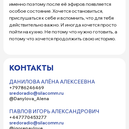
именно поэтому после её эфиров появляется
особое состояние. Хочется остановиться,
прислушаться к себе и вспомнить, что для тебя
действительно важно. И иногда хочется просто
пойти на кухню. Не потому что нужно готовить, а
потому что хочется продолжить свою историю.
КОНТАКТЫ
ДАНИЛОВА АЛЁНА АЛЕКСЕЕВНА
+79786246469
sredoradio@silacomm.ru
@Danylova_Alena
ПАВЛОВ ИГОРЬ АЛЕКСАНДРОВИЧ
+447770453277
sredoradio@silacomm.ru
@igorepavlove