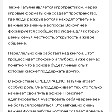
Также Татьяна является игропрактиком. Через
игровые форматы она создаёт пространство,
где люди раскрываются и находят ответы на
важные жизненные вопросы. Вокруг неё
формируется сообщество людей, для которых
ценны семья, честность, открытость и живое
общение.
Параллельно она работает над книгой. Этот
процесс идёт спокойно и глубоко, и уже сейчас
понятно, что в основе будет личный опыт,
который сможет поддержать других.
В экосистеме СРЕДОРАДИО Татьяна играет
особую роль. Она поддерживает тех, кто только
начинает свой путь в эфире. Помогает
адаптироваться, чувствовать себя увереннее и
не бояться проявляться. Это мягкая, но очень
важная форма заботы, которая создаёт доверие