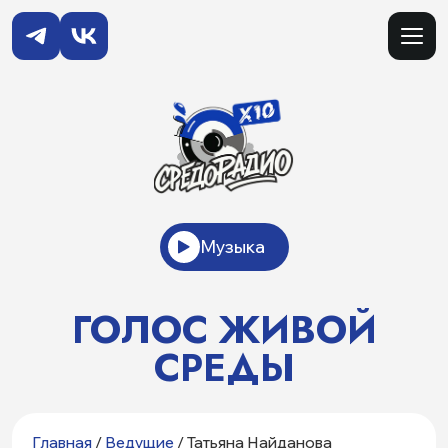
Музыка
ГОЛОС ЖИВОЙ
СРЕДЫ
Главная
/
Ведущие
/ Татьяна Найданова