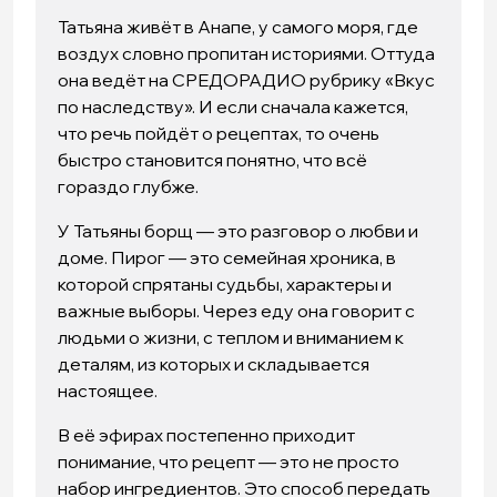
Татьяна живёт в Анапе, у самого моря, где
воздух словно пропитан историями. Оттуда
она ведёт на СРЕДОРАДИО рубрику «Вкус
по наследству». И если сначала кажется,
что речь пойдёт о рецептах, то очень
быстро становится понятно, что всё
гораздо глубже.
У Татьяны борщ — это разговор о любви и
доме. Пирог — это семейная хроника, в
которой спрятаны судьбы, характеры и
важные выборы. Через еду она говорит с
людьми о жизни, с теплом и вниманием к
деталям, из которых и складывается
настоящее.
В её эфирах постепенно приходит
понимание, что рецепт — это не просто
набор ингредиентов. Это способ передать