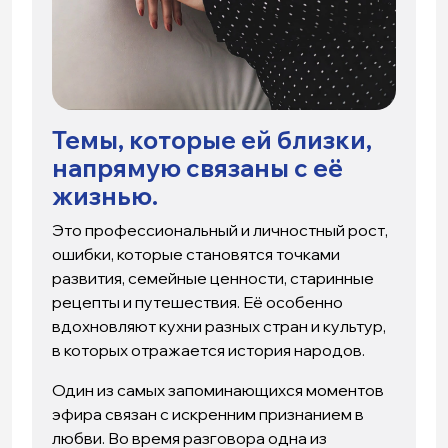
Темы, которые ей близки,
напрямую связаны с её
жизнью.
Это профессиональный и личностный рост,
ошибки, которые становятся точками
развития, семейные ценности, старинные
рецепты и путешествия. Её особенно
вдохновляют кухни разных стран и культур,
в которых отражается история народов.
Один из самых запоминающихся моментов
эфира связан с искренним признанием в
любви. Во время разговора одна из