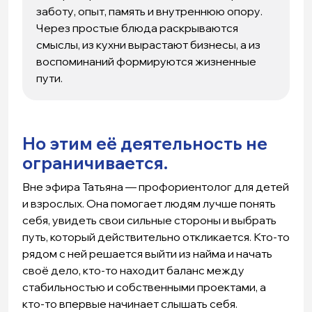
заботу, опыт, память и внутреннюю опору.
Через простые блюда раскрываются
смыслы, из кухни вырастают бизнесы, а из
воспоминаний формируются жизненные
пути.
Но этим её деятельность не
ограничивается.
Вне эфира Татьяна — профориентолог для детей
и взрослых. Она помогает людям лучше понять
себя, увидеть свои сильные стороны и выбрать
путь, который действительно откликается. Кто-то
рядом с ней решается выйти из найма и начать
своё дело, кто-то находит баланс между
стабильностью и собственными проектами, а
кто-то впервые начинает слышать себя.