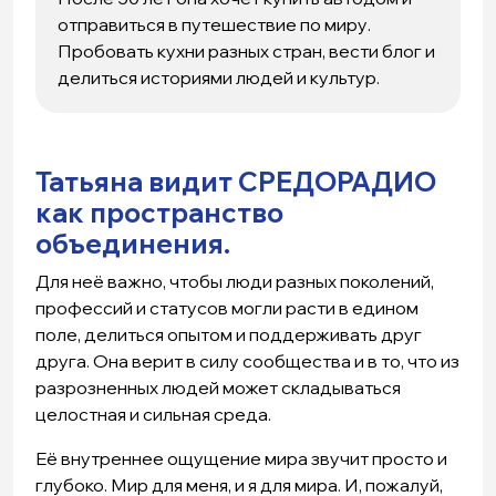
отправиться в путешествие по миру.
Пробовать кухни разных стран, вести блог и
делиться историями людей и культур.
Татьяна видит СРЕДОРАДИО
как пространство
объединения.
Для неё важно, чтобы люди разных поколений,
профессий и статусов могли расти в едином
поле, делиться опытом и поддерживать друг
друга. Она верит в силу сообщества и в то, что из
разрозненных людей может складываться
целостная и сильная среда.
Её внутреннее ощущение мира звучит просто и
глубоко. Мир для меня, и я для мира. И, пожалуй,