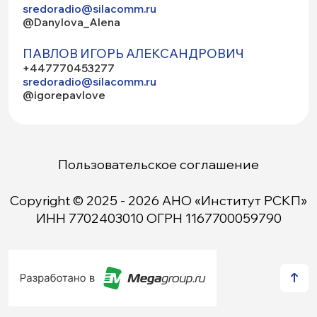
sredoradio@silacomm.ru
@Danylova_Alena
ПАВЛОВ ИГОРЬ АЛЕКСАНДРОВИЧ
+447770453277
sredoradio@silacomm.ru
@igorepavlove
Пользовательское соглашение
Copyright © 2025 - 2026 АНО «Институт РСКП»
ИНН 7702403010 ОГРН 1167700059790